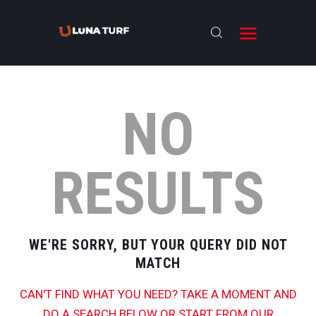
NO
BIENVENIDOS
RESULTS
ANTESALA
NOTICIAS
RESULTADOS
WE'RE SORRY, BUT YOUR QUERY DID NOT
ENTREVISTAS
MATCH
NOSOTROS
CAN'T FIND WHAT YOU NEED? TAKE A MOMENT AND
DO A SEARCH BELOW OR START FROM
OUR