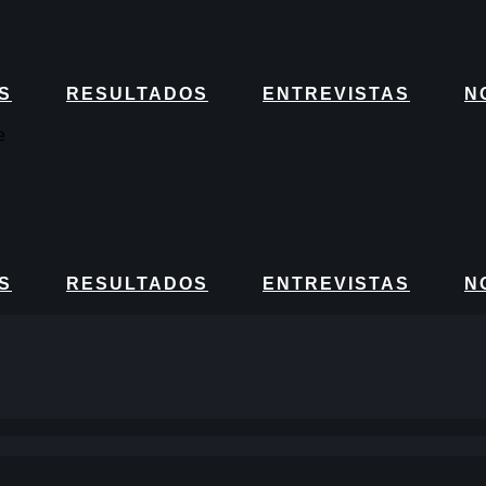
S
RESULTADOS
ENTREVISTAS
N
e
S
RESULTADOS
ENTREVISTAS
N