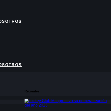
OSOTROS
OSOTROS
Recientes