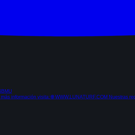
D6BMU