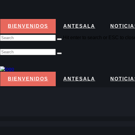
BIENVENIDOS
ANTESALA
NOTICIA
Hit enter to search or ESC to clos
BIENVENIDOS
ANTESALA
NOTICIA