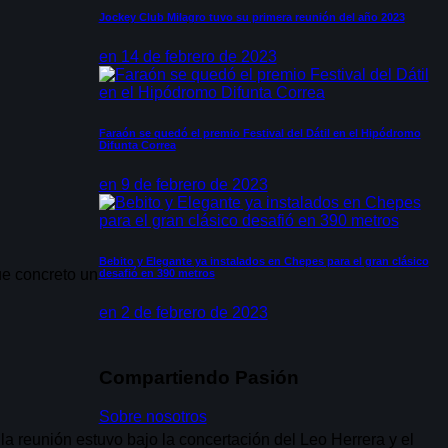
Jockey Club Milagro tuvo su primera reunión del año 2023
en 14 de febrero de 2023
Faraón se quedó el premio Festival del Dátil en el Hipódromo
Difunta Correa
en 9 de febrero de 2023
Bebito y Elegante ya instalados en Chepes para el gran clásico
ue concreto un
desafió en 390 metros
en 2 de febrero de 2023
Compartiendo Pasión
Sobre nosotros
a reunión estuvo bajo la concertación del Leo Herrera y el