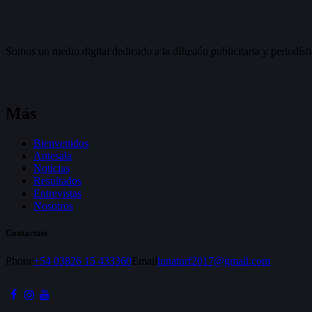
Somos un medio digital dedicado a la difusión publicitaria y periodísti
Más
Bienvenidos
Antesala
Noticias
Resultados
Entrevistas
Nosotros
Contactate
Phone
+54 03826 15 433360
Email
lunaturf2017@gmail.com