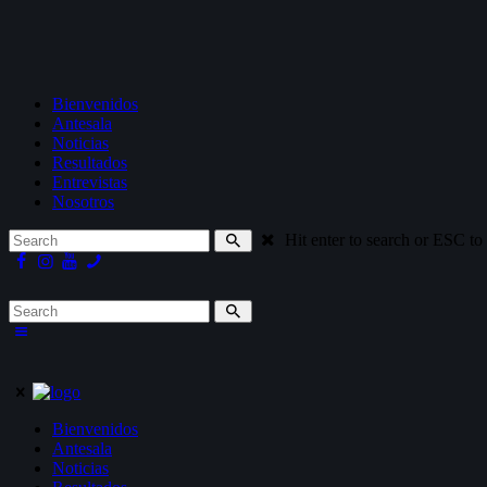
Bienvenidos
Antesala
Noticias
Resultados
Entrevistas
Nosotros
Hit enter to search or ESC to
Bienvenidos
Antesala
Noticias