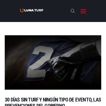
BIENVENIDOS
ANTESALA
NOTICIAS
RESULTADOS
ENTREVISTAS
NOSOTROS
30 DÍAS SIN TURF Y NINGÚN TIPO DE EVENTO, LAS
PREVENCIONES DEL GOBIERNO