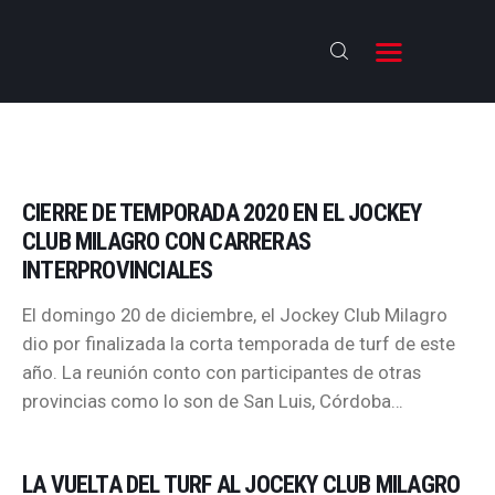
BIENVENIDOS
CIERRE DE TEMPORADA 2020 EN EL JOCKEY
ANTESALA
CLUB MILAGRO CON CARRERAS
NOTICIAS
INTERPROVINCIALES
RESULTADOS
El domingo 20 de diciembre, el Jockey Club Milagro
ENTREVISTAS
dio por finalizada la corta temporada de turf de este
año. La reunión conto con participantes de otras
NOSOTROS
provincias como lo son de San Luis, Córdoba…
LA VUELTA DEL TURF AL JOCEKY CLUB MILAGRO