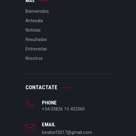
MÁS
Bienvenidos
Antesala
Noticias
Resultados
Entrevistas
Nosotros
CONTACTATE
PHONE
+54 03826 15 433360
EMAIL
lunaturf2017@gmail.com