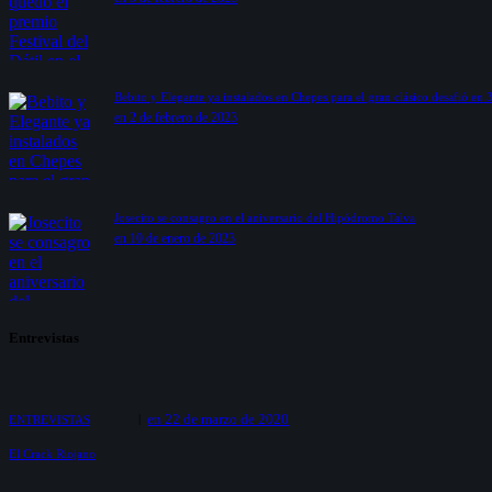
Bebito y Elegante ya instalados en Chepes para el gran clásico desafió en
en 2 de febrero de 2023
Josecito se consagro en el aniversario del Hipódromo Talva
en 10 de enero de 2023
Entrevistas
en
22 de marzo de 2020
ENTREVISTAS
El Crack Riojano