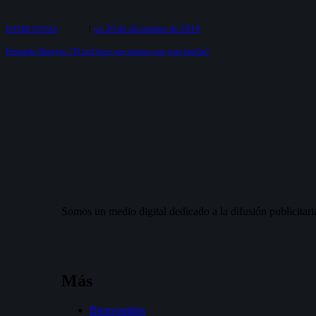
en
26 de diciembre de 2019
ENTREVISTAS
Fernando Banegas: “El turf hace que seamos una gran familia”
Somos un medio digital dedicado a la difusión publicitaria
Más
Bienvenidos