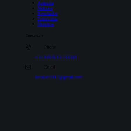
Antesala
Noticias
Resultados
Entrevistas
Nosotros
Contactate
Phone
+54 03826 15 433360
Email
lunaturf2017@gmail.com