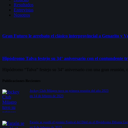
Resultados
Entrevistas
Nosotros
Gran Futuro le arrebato el clásico interprovincial a Genarito y
Hipódromo Talva festejo su 34° aniversario con el contundente t
Hipódromo “Talva” festejo su 34° aniversario con una gran reunión
Publicaciones Recientes
Jockey Club Milagro tuvo su primera reunión del año 2023
en 14 de febrero de 2023
Faraón se quedó el premio Festival del Dátil en el Hipódromo Difunta Cor
en 9 de febrero de 2023