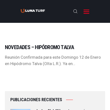
NOVEDADES – HIPÓDROMO TALVA
BIENVENIDOS
Reunión Confirmada para este Domingo 12 de Enero
ANTESALA
en Hipódromo Talva (Olta L.R.). Ya en…
NOTICIAS
RESULTADOS
ENTREVISTAS
NOSOTROS
PUBLICACIONES RECIENTES