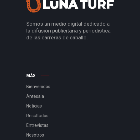
Somos un medio digital dedicado a
la difusión publicitaria y periodística
de las carreras de caballo.
MÁS
Bienvenidos
Antesala
Noticias
Resultados
Entrevistas
Nosotros